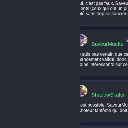
Oui, c'est pas faux, Saveu
clients (ceux qui ont un p
côté sans trop se soucier
SaveurMuette
Je suis pas certain que ce
financement validé, donc 
moins intéressante sur ce 
ShadowSkater
C'est possible, SaveurMuet
acheteur fantôme qui doit s