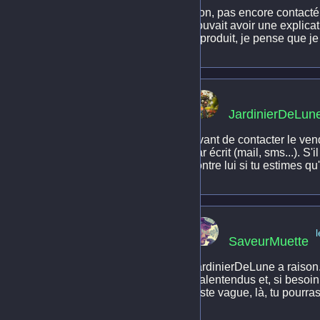
Non, pas encore contacté 
pouvait avoir une explicat
reproduit, je pense que je
JardinierDeLun
Avant de contacter le ven
par écrit (mail, sms...). 
contre lui si tu estimes q
SaveurMuette
JardinierDeLune a raison. 
malentendus et, si besoin,
reste vague, là, tu pourra