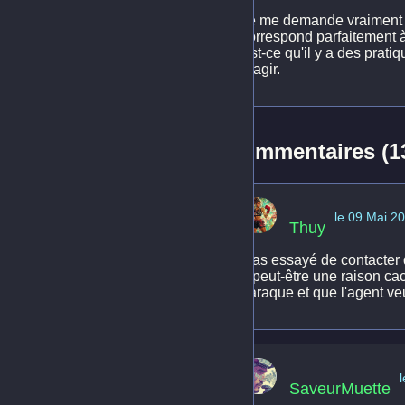
Je me demande vraiment c
correspond parfaitement à
Est-ce qu'il y a des prat
réagir.
Commentaires (1
le 09 Mai 2
Thuy
T'as essayé de contacter d
a peut-être une raison cac
baraque et que l'agent ve
SaveurMuette