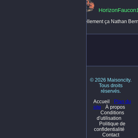
HorizonFaucon
Tellement ça Nathan Berna
© 2026 Maisoncity.
Tous droits
réservés.
Accueil
Plan du
site
À propos
Conditions
d'utilisation
Politique de
confidentialité
Contact