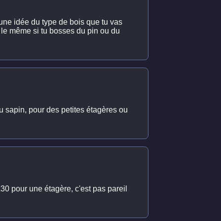
 une idée du type de bois que tu vas
t le même si tu bosses du pin ou du
ou sapin, pour des petites étagères ou
30 pour une étagère, c'est pas pareil