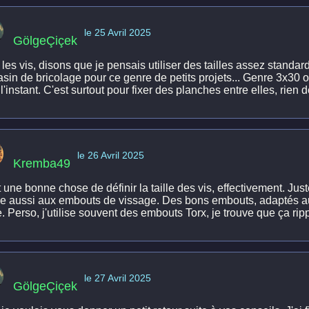
le 25 Avril 2025
GölgeÇiçek
les vis, disons que je pensais utiliser des tailles assez standar
sin de bricolage pour ce genre de petits projets... Genre 3x30 o
l'instant. C'est surtout pour fixer des planches entre elles, rien 
le 26 Avril 2025
Kremba49
 une bonne chose de définir la taille des vis, effectivement. Juste
e aussi aux embouts de vissage. Des bons embouts, adaptés aux 
e. Perso, j'utilise souvent des embouts Torx, je trouve que ça r
le 27 Avril 2025
GölgeÇiçek