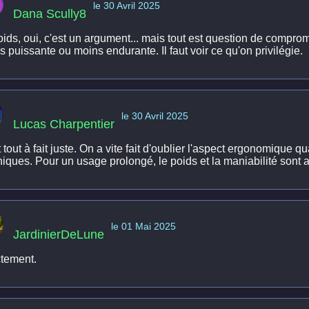
le 30 Avril 2025
Dana Scully8
oids, oui, c'est un argument... mais tout est question de compro
 puissante ou moins endurante. Il faut voir ce qu'on privilégie.
le 30 Avril 2025
Lucas Charpentier
 tout à fait juste. On a vite fait d'oublier l'aspect ergonomique
niques. Pour un usage prolongé, le poids et la maniabilité sont 
le 01 Mai 2025
JardinierDeLune
tement.