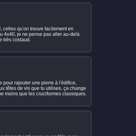
d, celles qu'on trouve facilement en
u 4x40, je ne pense pas aller au-delà
de très costaud.
 pour rajouter une pierre à l'édifice,
têtes de vis que tu utilises, ça change
ippe moins que les cruciformes classiques.