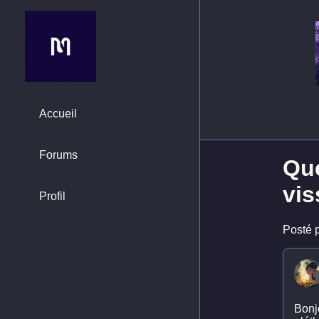
Accueil
Forums
Que
vis
Profil
Posté p
Bonjo