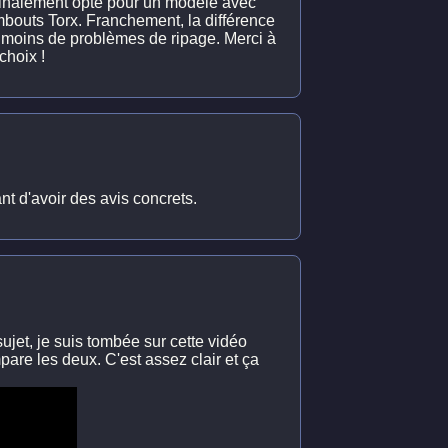
i finalement opté pour un modèle avec
mbouts Torx. Franchement, la différence
i moins de problèmes de ripage. Merci à
choix !
nt d'avoir des avis concrets.
ujet, je suis tombée sur cette vidéo
are les deux. C'est assez clair et ça