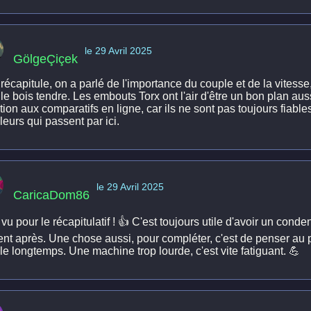
le 29 Avril 2025
GölgeÇiçek
 récapitule, on a parlé de l'importance du couple et de la vitess
le bois tendre. Les embouts Torx ont l'air d'être un bon plan aus
tion aux comparatifs en ligne, car ils ne sont pas toujours fiable
leurs qui passent par ici.
le 29 Avril 2025
CaricaDom86
vu pour le récapitulatif ! 👍 C'est toujours utile d'avoir un con
ent après. Une chose aussi, pour compléter, c'est de penser au p
le longtemps. Une machine trop lourde, c'est vite fatiguant. 💪