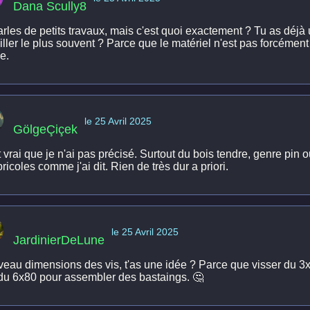
Dana Scully8
arles de petits travaux, mais c'est quoi exactement ? Tu as déjà
iller le plus souvent ? Parce que le matériel n'est pas forcémen
e.
le 25 Avril 2025
GölgeÇiçek
 vrai que je n'ai pas précisé. Surtout du bois tendre, genre pin 
ricoles comme j'ai dit. Rien de très dur a priori.
le 25 Avril 2025
JardinierDeLune
iveau dimensions des vis, t'as une idée ? Parce que visser du 3x
du 6x80 pour assembler des bastaings. 🤔