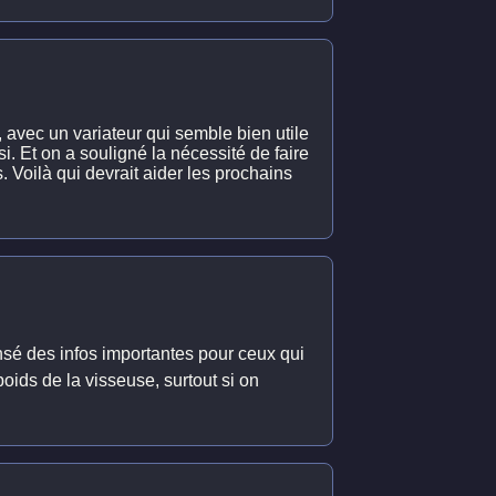
e, avec un variateur qui semble bien utile
si. Et on a souligné la nécessité de faire
s. Voilà qui devrait aider les prochains
densé des infos importantes pour ceux qui
oids de la visseuse, surtout si on