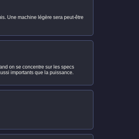
mis. Une machine légère sera peut-être
 quand on se concentre sur les specs
aussi importants que la puissance.