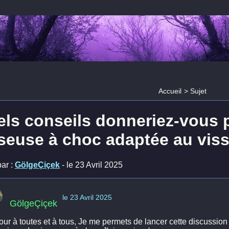
Accueil
>
Sujet
ls conseils donneriez-vous 
seuse à choc adaptée au viss
ar :
GölgeÇiçek
- le 23 Avril 2025
le 23 Avril 2025
GölgeÇiçek
ur à toutes et à tous, Je me permets de lancer cette discussion c